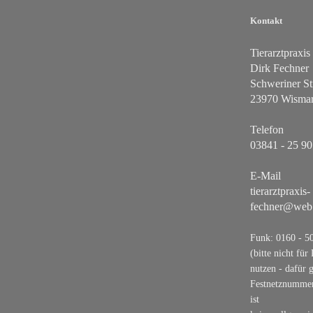
Kontakt
Tierarztpraxis
Dirk
Fechner
Schweriner St
23970
Wisma
Telefon
03841 - 25 90
E-Mail
tierarztpraxis-
fechner@web
Funk: 0160 - 5
(bitte nicht für
nutzen - dafür g
Festnetznummer
ist