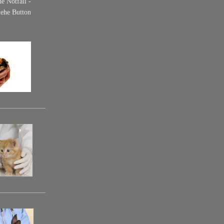
e Notfall -
ehe Button