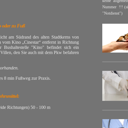
keine allgemein
Nummer !!! (si
"Notdienst")
to oder zu Fuß
dicht am Südrand des alten Stadtkerns von
 vom Kino „Cinestar“ entfernt in Richtung
 Bushaltestelle "Kino" befindet sich ein
Villen, den Sie auch mit dem Pkw befahren
vorhanden.
es 8 min Fußweg zur Praxis.
ehrsmittel:
beide Richtungen) 50 - 100 m